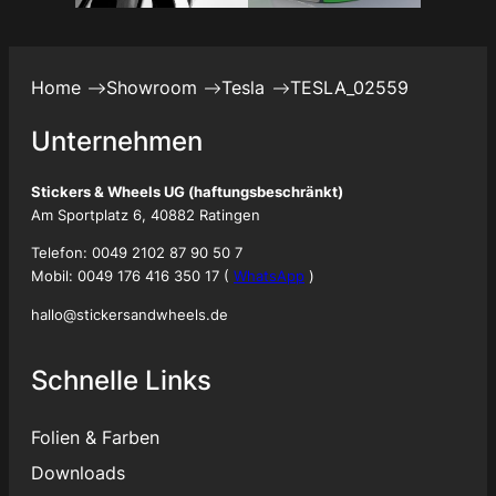
Home
Showroom
Tesla
TESLA_02559
Unternehmen
Stickers & Wheels UG (haftungsbeschränkt)
Am Sportplatz 6, 40882 Ratingen
Telefon: 0049 2102 87 90 50 7
Mobil: 0049 176 416 350 17 (
WhatsApp
)
hallo@stickersandwheels.de
Schnelle Links
Folien & Farben
Downloads