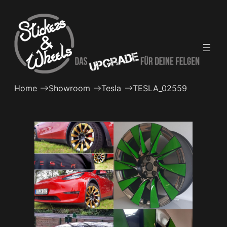
Zum
Inhalt
springen
Home
Showroom
Tesla
TESLA_02559