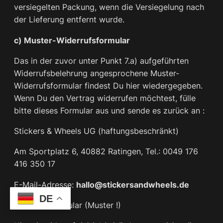
versiegelten Packung, wenn die Versiegelung nach
der Lieferung entfernt wurde.
c) Muster-Widerrufsformular
Das in der zuvor unter Punkt 7.a) aufgeführten
Widerrufsbelehrung angesprochene Muster-
Widerrufsformular findest Du hier wiedergegeben.
Wenn Du den Vertrag widerrufen möchtest, fülle
bitte dieses Formular aus und sende es zurück an :
Stickers & Wheels UG (haftungsbeschränkt)
Am Sportplatz 6, 40882 Ratingen, Tel.: 0049 176
416 350 17
E-Mail-Adresse:
hallo@stickersandwheels.de
DE
Widerrufsformular (Muster !)