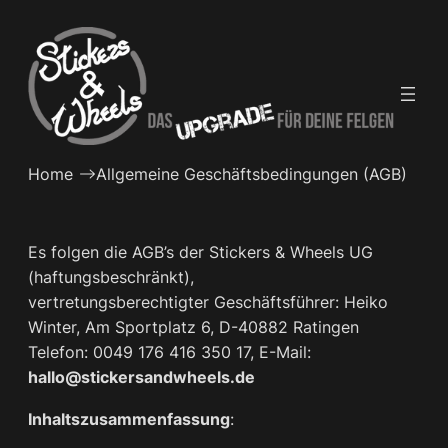
Zum
Inhalt
springen
Home
Allgemeine Geschäftsbedingungen (AGB)
Es folgen die AGB’s der Stickers & Wheels UG
(haftungsbeschränkt),
vertretungsberechtigter Geschäftsführer: Heiko
Winter, Am Sportplatz 6, D-40882 Ratingen
Telefon: 0049 176 416 350 17, E-Mail:
hallo@stickersandwheels.de
Inhaltszusammenfassung
: