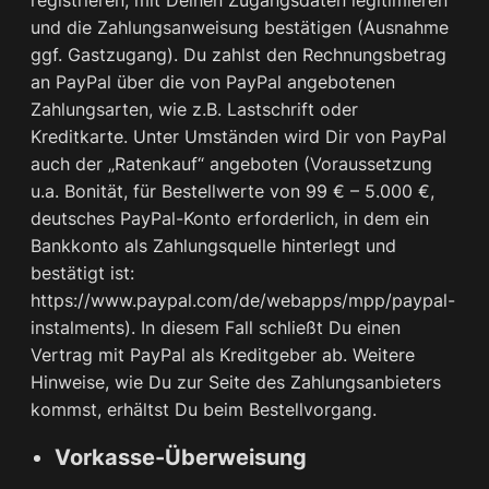
registrieren, mit Deinen Zugangsdaten legitimieren
und die Zahlungsanweisung bestätigen (Ausnahme
ggf. Gastzugang). Du zahlst den Rechnungsbetrag
an PayPal über die von PayPal angebotenen
Zahlungsarten, wie z.B. Lastschrift oder
Kreditkarte. Unter Umständen wird Dir von PayPal
auch der „Ratenkauf“ angeboten (Voraussetzung
u.a. Bonität, für Bestellwerte von 99 € – 5.000 €,
deutsches PayPal-Konto erforderlich, in dem ein
Bankkonto als Zahlungsquelle hinterlegt und
bestätigt ist:
https://www.paypal.com/de/webapps/mpp/paypal-
instalments). In diesem Fall schließt Du einen
Vertrag mit PayPal als Kreditgeber ab. Weitere
Hinweise, wie Du zur Seite des Zahlungsanbieters
kommst, erhältst Du beim Bestellvorgang.
Vorkasse-Überweisung