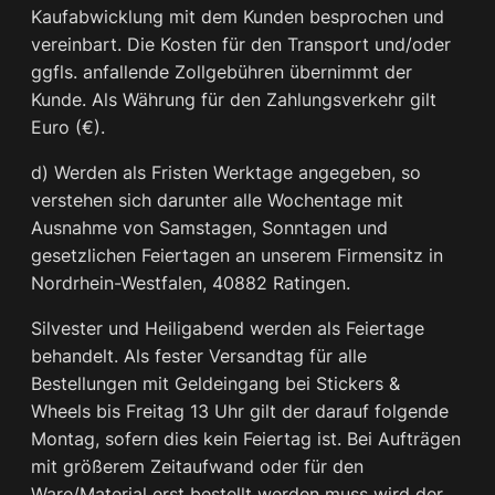
Kaufabwicklung mit dem Kunden besprochen und
vereinbart. Die Kosten für den Transport und/oder
ggfls. anfallende Zollgebühren übernimmt der
Kunde. Als Währung für den Zahlungsverkehr gilt
Euro (€).
d) Werden als Fristen Werktage angegeben, so
verstehen sich darunter alle Wochentage mit
Ausnahme von Samstagen, Sonntagen und
gesetzlichen Feiertagen an unserem Firmensitz in
Nordrhein-Westfalen, 40882 Ratingen.
Silvester und Heiligabend werden als Feiertage
behandelt. Als fester Versandtag für alle
Bestellungen mit Geldeingang bei Stickers &
Wheels bis Freitag 13 Uhr gilt der darauf folgende
Montag, sofern dies kein Feiertag ist. Bei Aufträgen
mit größerem Zeitaufwand oder für den
Ware/Material erst bestellt werden muss wird der