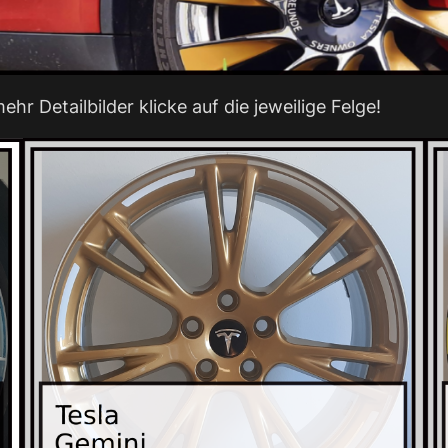
hr Detailbilder klicke auf die jeweilige Felge!