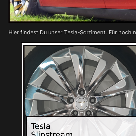
Hier findest Du unser Tesla-Sortiment. Für noch me