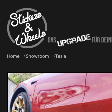
Zum
Inhalt
springen
Home
Showroom
Tesla