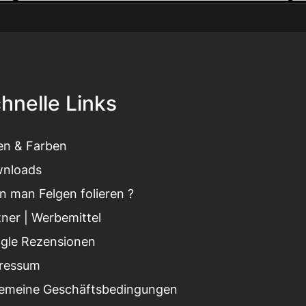
hnelle Links
ien & Farben
nloads
n man Felgen folieren ?
tner
|
Werbemittel
gle Rezensionen
ressum
gemeine Geschäftsbedingungen