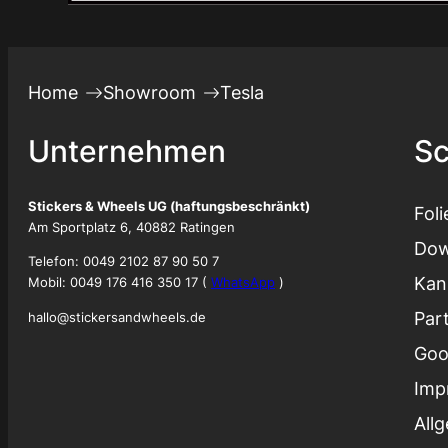
Home
Showroom
Tesla
Unternehmen
Sc
Stickers & Wheels UG (haftungsbeschränkt)
Fol
Am Sportplatz 6, 40882 Ratingen
Dow
Telefon: 0049 2102 87 90 50 7
Kan
Mobil: 0049 176 416 350 17 (
WhatsApp
)
Par
hallo@stickersandwheels.de
Goo
Imp
All