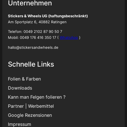
Unternehmen
Stickers & Wheels UG (haftungsbeschränkt)
Am Sportplatz 6, 40882 Ratingen
Telefon: 0049 2102 87 90 50 7
Mobil: 0049 176 416 350 17 (
WhatsApp
)
hallo@stickersandwheels.de
Schnelle Links
Folien & Farben
Downloads
Kann man Felgen folieren ?
Partner
|
Werbemittel
Google Rezensionen
Impressum