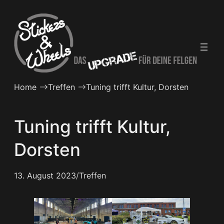
Zum
Inhalt
springen
Home
Treffen
Tuning trifft Kultur, Dorsten
Tuning trifft Kultur,
Dorsten
13. August 2023
/
Treffen