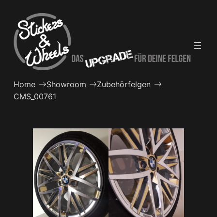
Zum
Inhalt
springen
Home
Showroom
Zubehörfelgen
CMS_00761