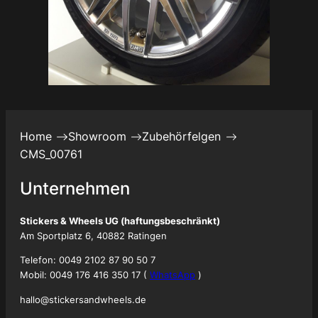
Home
Showroom
Zubehörfelgen
CMS_00761
Unternehmen
Stickers & Wheels UG (haftungsbeschränkt)
Am Sportplatz 6, 40882 Ratingen
Telefon: 0049 2102 87 90 50 7
Mobil: 0049 176 416 350 17 (
WhatsApp
)
hallo@stickersandwheels.de