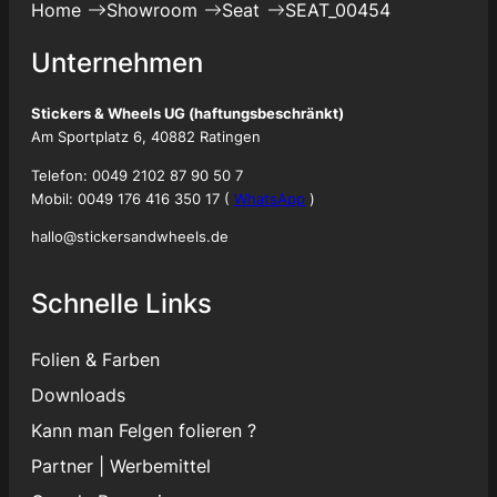
Home
Showroom
Seat
SEAT_00454
Unternehmen
Stickers & Wheels UG (haftungsbeschränkt)
Am Sportplatz 6, 40882 Ratingen
Telefon: 0049 2102 87 90 50 7
Mobil: 0049 176 416 350 17 (
WhatsApp
)
hallo@stickersandwheels.de
Schnelle Links
Folien & Farben
Downloads
Kann man Felgen folieren ?
Partner
|
Werbemittel