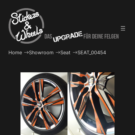
Zum
Inhalt
springen
Home
Showroom
Seat
SEAT_00454