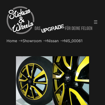
Zum
Inhalt
springen
Home
Showroom
Nissan
NIS_00061