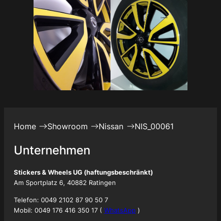
Home
Showroom
Nissan
NIS_00061
Unternehmen
Stickers & Wheels UG (haftungsbeschränkt)
Am Sportplatz 6, 40882 Ratingen
Telefon: 0049 2102 87 90 50 7
Mobil: 0049 176 416 350 17 (
WhatsApp
)