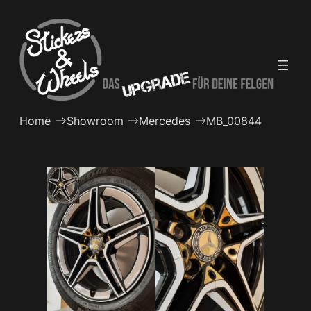
Zum
Inhalt
springen
Home
Showroom
Mercedes
MB_00844