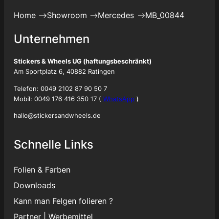
Home
Showroom
Mercedes
MB_00844
Unternehmen
Stickers & Wheels UG (haftungsbeschränkt)
Am Sportplatz 6, 40882 Ratingen
Telefon: 0049 2102 87 90 50 7
Mobil: 0049 176 416 350 17 (
WhatsApp
)
hallo@stickersandwheels.de
Schnelle Links
Folien & Farben
Downloads
Kann man Felgen folieren ?
Partner
|
Werbemittel