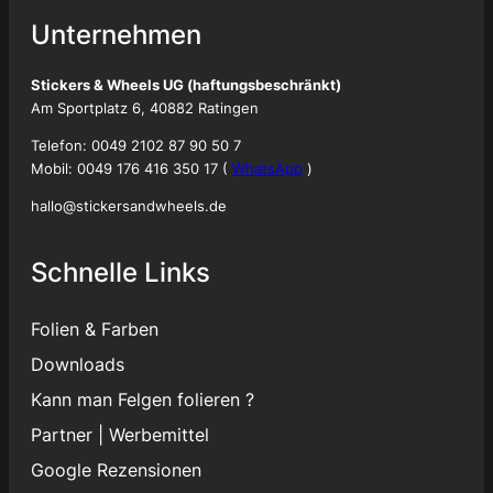
Unternehmen
Stickers & Wheels UG (haftungsbeschränkt)
Am Sportplatz 6, 40882 Ratingen
Telefon: 0049 2102 87 90 50 7
Mobil: 0049 176 416 350 17 (
WhatsApp
)
hallo@stickersandwheels.de
Schnelle Links
Folien & Farben
Downloads
Kann man Felgen folieren ?
Partner
|
Werbemittel
Google Rezensionen