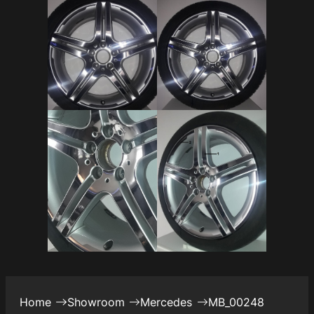
Home
Showroom
Mercedes
MB_00248