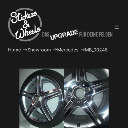
Zum
Inhalt
springen
Home
Showroom
Mercedes
MB_00248