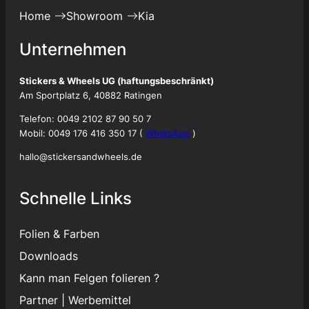
Home
Showroom
Kia
Unternehmen
Stickers & Wheels UG (haftungsbeschränkt)
Am Sportplatz 6, 40882 Ratingen
Telefon: 0049 2102 87 90 50 7
Mobil: 0049 176 416 350 17 (
WhatsApp
)
hallo@stickersandwheels.de
Schnelle Links
Folien & Farben
Downloads
Kann man Felgen folieren ?
Partner
|
Werbemittel