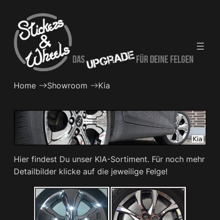
Zum
Inhalt
springen
Home
Showroom
Kia
Hier findest Du unser KIA-Sortiment. Für noch mehr
Detailbilder klicke auf die jeweilige Felge!