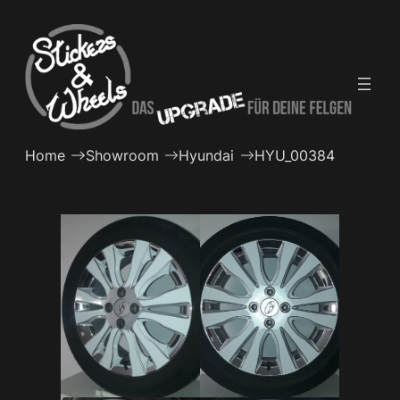
Zum
Inhalt
springen
Home
Showroom
Hyundai
HYU_00384