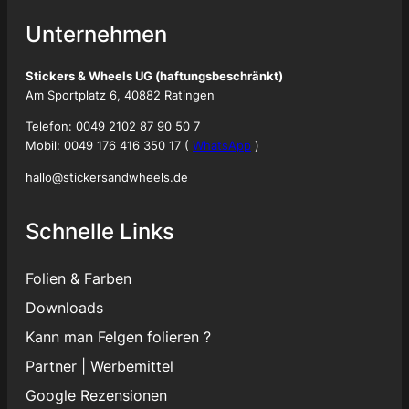
Unternehmen
Stickers & Wheels UG (haftungsbeschränkt)
Am Sportplatz 6, 40882 Ratingen
Telefon: 0049 2102 87 90 50 7
Mobil: 0049 176 416 350 17 (
WhatsApp
)
hallo@stickersandwheels.de
Schnelle Links
Folien & Farben
Downloads
Kann man Felgen folieren ?
Partner
|
Werbemittel
Google Rezensionen