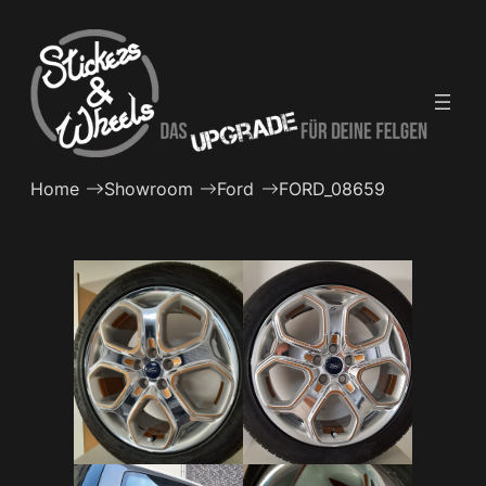
Zum
Inhalt
springen
Home
Showroom
Ford
FORD_08659