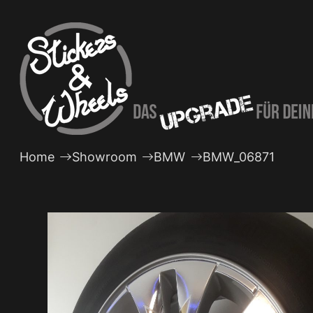
Zum
Inhalt
springen
Home
Showroom
BMW
BMW_06871