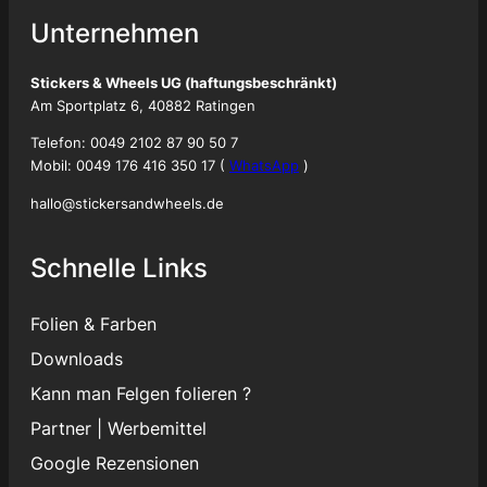
Unternehmen
Stickers & Wheels UG (haftungsbeschränkt)
Am Sportplatz 6, 40882 Ratingen
Telefon: 0049 2102 87 90 50 7
Mobil: 0049 176 416 350 17 (
WhatsApp
)
hallo@stickersandwheels.de
Schnelle Links
Folien & Farben
Downloads
Kann man Felgen folieren ?
Partner
|
Werbemittel
Google Rezensionen