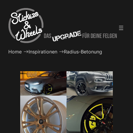
Zum
Inhalt
springen
Home
Inspirationen
Radius-Betonung