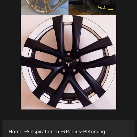
Home
Inspirationen
Radius-Betonung