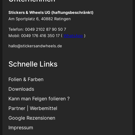
Stickers & Wheels UG (haftungsbeschränkt)
Am Sportplatz 6, 40882 Ratingen
Telefon: 0049 2102 87 90 50 7
Mobil: 0049 176 416 350 17 (
WhatsApp
)
hallo@stickersandwheels.de
Schnelle Links
Folien & Farben
Downloads
Kann man Felgen folieren ?
Partner
|
Werbemittel
Google Rezensionen
Impressum